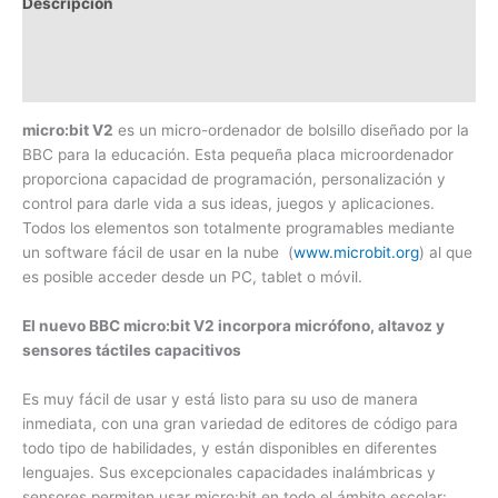
Descripción
Información adicional
Valoraciones (0)
micro:bit V2
es un micro-ordenador de bolsillo diseñado por la
BBC para la educación. Esta pequeña placa microordenador
proporciona capacidad de programación, personalización y
control para darle vida a sus ideas, juegos y aplicaciones.
Todos los elementos son totalmente programables mediante
un software fácil de usar en la nube (
www.microbit.org
) al que
es posible acceder desde un PC, tablet o móvil.
El nuevo BBC micro:bit V2 incorpora micrófono, altavoz y
sensores táctiles capacitivos
Es muy fácil de usar y está listo para su uso de manera
inmediata, con una gran variedad de editores de código para
todo tipo de habilidades, y están disponibles en diferentes
lenguajes. Sus excepcionales capacidades inalámbricas y
sensores permiten usar micro:bit en todo el ámbito escolar: