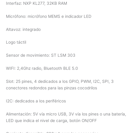
Interfaz: NXP KL277, 32KB RAM
Micrófono: micrófono MEMS e indicador LED
Altavoz: integrado
Logo táctil
Sensor de movimiento: ST LSM 303
WIFI: 2,4Ghz radio, Bluetooth BLE 5.0
Slot: 25 pines, 4 dedicados a los GPIO, PWM, I2C, SPI, 3
conectores redondos para las pinzas cocodrilos
I2C: dedicados a los periféricos
Alimentación: 5V vía micro USB, 3V vía los pines o una batería,
LED que indica el nivel de carga, botón ON/OFF