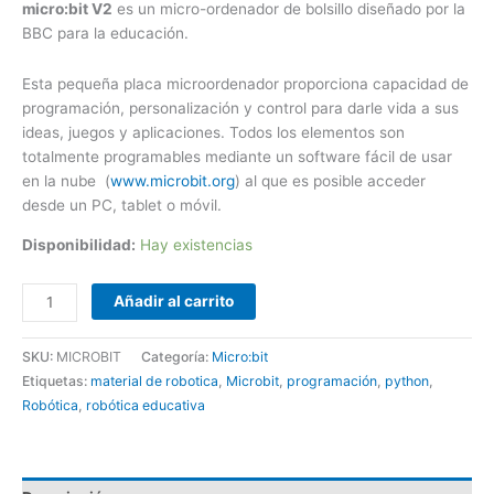
micro:bit V2
es un micro-ordenador de bolsillo diseñado por la
BBC para la educación.
Esta pequeña placa microordenador proporciona capacidad de
programación, personalización y control para darle vida a sus
ideas, juegos y aplicaciones. Todos los elementos son
totalmente programables mediante un software fácil de usar
en la nube (
www.microbit.org
) al que es posible acceder
desde un PC, tablet o móvil.
Disponibilidad:
Hay existencias
Añadir al carrito
SKU:
MICROBIT
Categoría:
Micro:bit
Etiquetas:
material de robotica
,
Microbit
,
programación
,
python
,
Robótica
,
robótica educativa