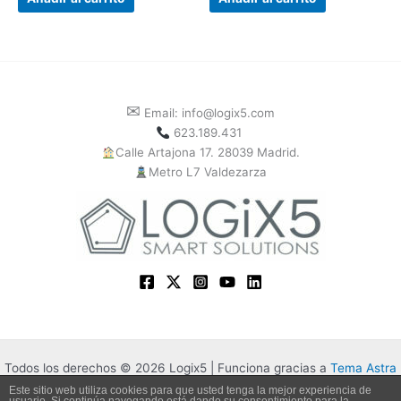
✉
Email: info@logix5.com
623.189.431
Calle Artajona 17. 28039 Madrid.
Metro L7 Valdezarza
Todos los derechos © 2026 Logix5 | Funciona gracias a
Tema Astra
para WordPress
Este sitio web utiliza cookies para que usted tenga la mejor experiencia de