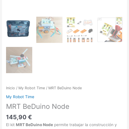
Inicio
/
My Robot Time
/ MRT BeDuino Node
My Robot Time
MRT BeDuino Node
145,90
€
El kit
MRT BeDuino Node
permite trabajar la construcción y