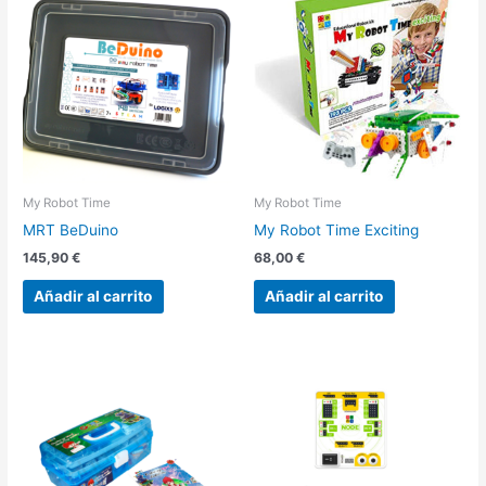
My Robot Time
My Robot Time
MRT BeDuino
My Robot Time Exciting
145,90
€
68,00
€
Añadir al carrito
Añadir al carrito