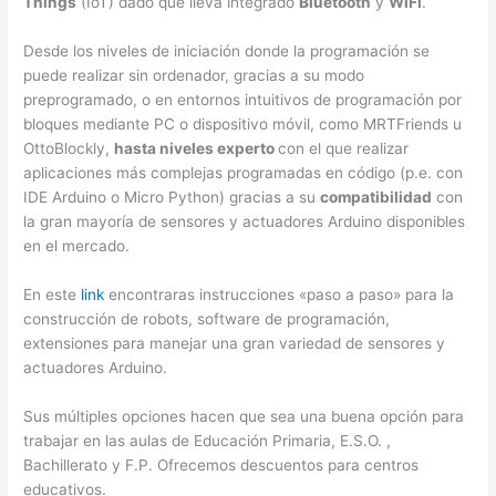
Things
(IoT) dado que lleva integrado
Bluetooth
y
WiFi
.
Desde los niveles de iniciación donde la programación se
puede realizar sin ordenador, gracias a su modo
preprogramado, o en entornos intuitivos de programación por
bloques mediante PC o dispositivo móvil, como MRTFriends u
OttoBlockly,
hasta niveles experto
con el que realizar
aplicaciones más complejas programadas en código (p.e. con
IDE Arduino o Micro Python) gracias a su
compatibilidad
con
la gran mayoría de sensores y actuadores Arduino disponibles
en el mercado.
En este
link
encontraras instrucciones «paso a paso» para la
construcción de robots, software de programación,
extensiones para manejar una gran variedad de sensores y
actuadores Arduino.
Sus múltiples opciones hacen que sea una buena opción para
trabajar en las aulas de Educación Primaria, E.S.O. ,
Bachillerato y F.P. Ofrecemos descuentos para centros
educativos.