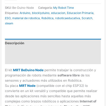
SKU:
Be-Duino-Node
Categoría:
My Robot Time
Etiquetas:
Arduino
,
blocklyduino
,
educacion
,
Educacion Primaria
,
ESO
,
material de robotica
,
Robótica
,
roboticaeducativa
,
Scratch
,
steam
Descripción
Información adicional
Valoraciones (0)
El kit
MRT BeDuino Node
permite trabajar la construcción y
programación de robots mediante
software libre
de los
sensores y actuadores más utilizados en Robótica.
Su placa
MRT Node
(compatible con el chip ESP32) lo
convierte en un kit versátil y compatible que permite realizar
desde las aplicaciones más sencillas hasta aquellas más
complejas como brazos robóticos o aplicaciones
Internet of