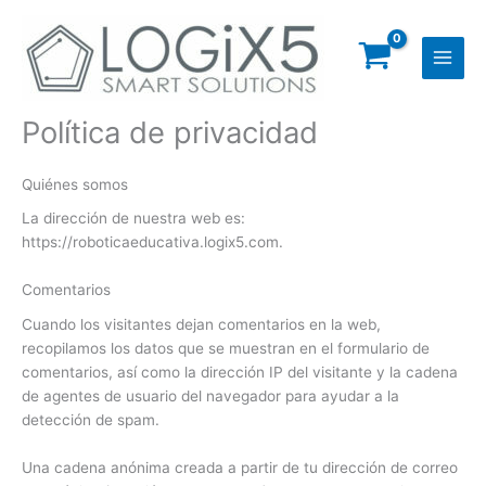
Ir
al
contenido
Política de privacidad
Quiénes somos
La dirección de nuestra web es:
https://roboticaeducativa.logix5.com.
Comentarios
Cuando los visitantes dejan comentarios en la web,
recopilamos los datos que se muestran en el formulario de
comentarios, así como la dirección IP del visitante y la cadena
de agentes de usuario del navegador para ayudar a la
detección de spam.
Una cadena anónima creada a partir de tu dirección de correo