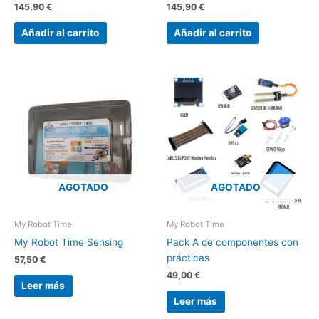
145,90
€
145,90
€
Añadir al carrito
Añadir al carrito
AGOTADO
AGOTADO
My Robot Time
My Robot Time
My Robot Time Sensing
Pack A de componentes con
prácticas
57,50
€
49,00
€
Leer más
Leer más