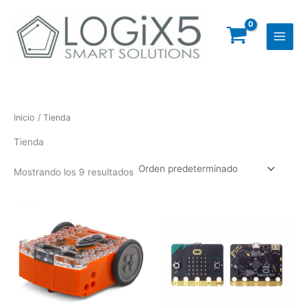
Ir
al
contenido
Inicio
/ Tienda
Tienda
Mostrando los 9 resultados