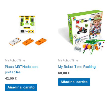
My Robot Time
My Robot Time
Placa MRTNode con
My Robot Time Exciting
portapilas
68,00
€
42,00
€
Añadir al carrito
Añadir al carrito