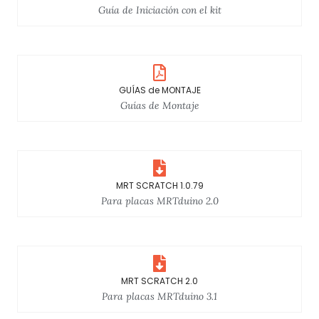
Guía de Iniciación con el kit
GUÍAS de MONTAJE
Guías de Montaje
MRT SCRATCH 1.0.79
Para placas MRTduino 2.0
MRT SCRATCH 2.0
Para placas MRTduino 3.1