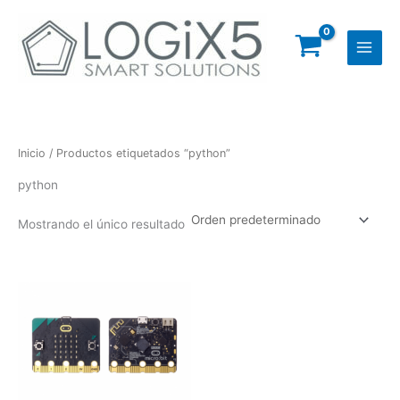
Ir
al
contenido
Inicio
/ Productos etiquetados “python”
python
Mostrando el único resultado