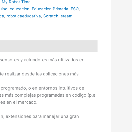
:
My Robot Time
uino
,
educacion
,
Educacion Primaria
,
ESO
,
ica
,
roboticaeducativa
,
Scratch
,
steam
sensores y actuadores más utilizados en
e realizar desde las aplicaciones más
programado, o en entornos intuitivos de
ones más complejas programadas en código (p.e.
les en el mercado.
ón, extensiones para manejar una gran