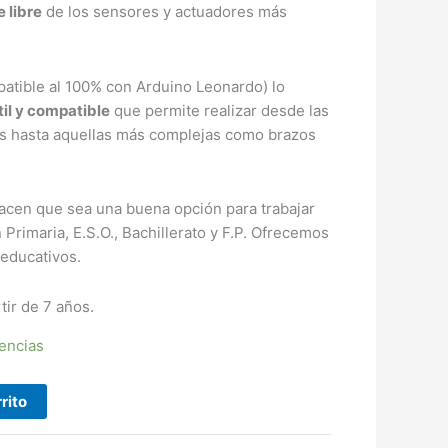
 libre
de los sensores y actuadores más
atible al 100% con Arduino Leonardo) lo
til y compatible
que permite realizar desde las
as hasta aquellas más complejas como brazos
acen que sea una buena opción para trabajar
 Primaria, E.S.O., Bachillerato y F.P. Ofrecemos
educativos.
ir de 7 años.
tencias
rito