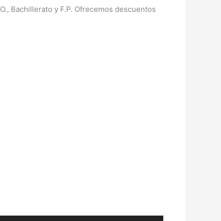
O., Bachillerato y F.P. Ofrecemos descuentos