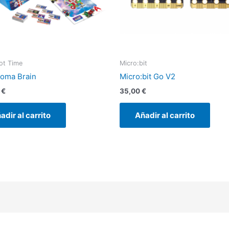
ot Time
Micro:bit
oma Brain
Micro:bit Go V2
0
€
35,00
€
adir al carrito
Añadir al carrito