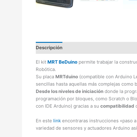
Descripción
Información adicional
Valora
El kit
MRT BeDuino
permite trabajar la constr
Robótica.
Su placa
MRTduino
(compatible con Arduino Le
sencillas hasta aquellas más complejas como b
Desde los niveles de iniciación
donde la progr
programación por bloques, como Scratch o Bl
con IDE Arduino) gracias a su
compatibilidad
c
En este
link
encontraras instrucciones «paso a
variedad de sensores y actuadores Arduino as