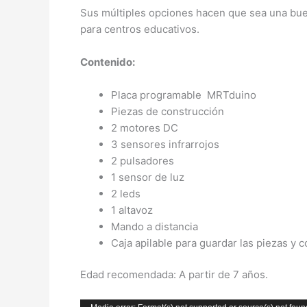
Sus múltiples opciones hacen que sea una buen
para centros educativos.
Contenido:
Placa programable MRTduino
Piezas de construcción
2 motores DC
3 sensores infrarrojos
2 pulsadores
1 sensor de luz
2 leds
1 altavoz
Mando a distancia
Caja apilable para guardar las piezas y
Edad recomendada: A partir de 7 años.
Reproductor