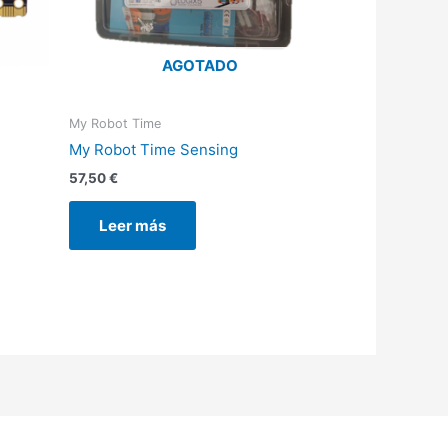
AGOTADO
My Robot Time
My Robot Time Sensing
57,50
€
Leer más