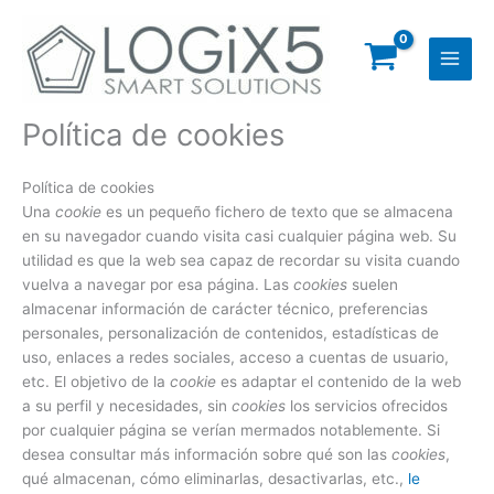
Ir
al
contenido
Política de cookies
Política de cookies
Una
cookie
es un pequeño fichero de texto que se almacena
en su navegador cuando visita casi cualquier página web. Su
utilidad es que la web sea capaz de recordar su visita cuando
vuelva a navegar por esa página. Las
cookies
suelen
almacenar información de carácter técnico, preferencias
personales, personalización de contenidos, estadísticas de
uso, enlaces a redes sociales, acceso a cuentas de usuario,
etc. El objetivo de la
cookie
es adaptar el contenido de la web
a su perfil y necesidades, sin
cookies
los servicios ofrecidos
por cualquier página se verían mermados notablemente. Si
desea consultar más información sobre qué son las
cookies
,
qué almacenan, cómo eliminarlas, desactivarlas, etc.,
le