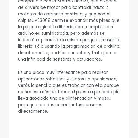
compatible con la Arduino Uno R3, que dispone
de drivers de motor para controlar hasta 4
motores de corriente continua, y que con el
chip MCP23008 permite expandir más pines que
la placa original. La librería para compilar con
arduino es suministrada, pero además se
indicará el pinout de la misma porque sin usar la
librería, sólo usando la programación de arduino
directamente , podrías conectar y trabajar con
una infinidad de sensores y actuadores.
Es una placa muy interesante para realizar
aplicaciones robóticas y si eres un apasionado,
verás lo sencillo que es trabajar con ella porque
no necesitarás protoboard puesto que cada pin
lleva asociado uno de alimentación y masa,
para que puedas conectar tus sensores
directamente.