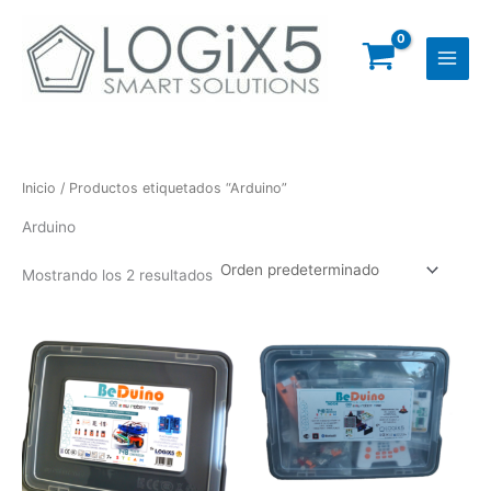
Ir
al
contenido
Inicio
/ Productos etiquetados “Arduino”
Arduino
Mostrando los 2 resultados